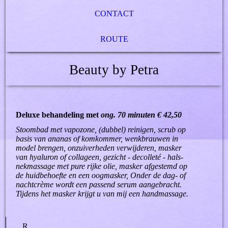
CONTACT
ROUTE
Beauty by Petra
Deluxe behandeling
met
ong. 70 minuten € 42,50
Stoombad met vapozone, (dubbel) reinigen, scrub op
basis van ananas of komkommer, wenkbrauwen in
model brengen, onzuiverheden verwijderen, masker
van hyaluron of collageen, gezicht - decolleté - hals-
nekmassage met pure rijke olie, masker afgestemd op
de huidbehoefte en een oogmasker, Onder de dag- of
nachtcrème wordt een passend serum aangebracht.
Tijdens het masker krijgt u van mij een handmassage.
R